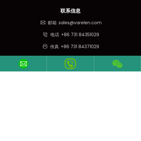
联系信息
邮箱
sales@varelen.com
电话
+86 731 84351029
传真
+86 731 84371029
手机/ 微信
+86 19373185639
关注我们